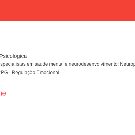
Psicológica
pecialistas em saúde mental e neurodesenvolvimento: Neuropsic
RPG - Regulação Emocional
ne