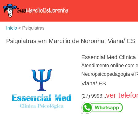
Início
>
Psiquiatras
Psiquiatras em Marcílio de Noronha, Viana/ ES
Essencial Med Clínica 
Atendimento online com es
Neuropsicopedagogia e 
Viana/ ES
ver telefo
(27) 9993...