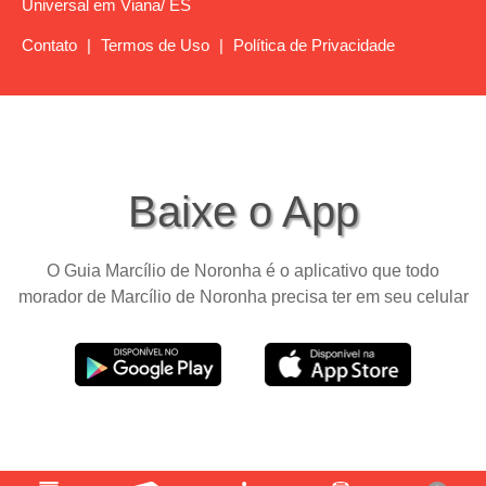
Universal em Viana/ ES
Contato
|
Termos de Uso
|
Política de Privacidade
Baixe o App
O Guia Marcílio de Noronha é o aplicativo que todo
morador de Marcílio de Noronha precisa ter em seu celular