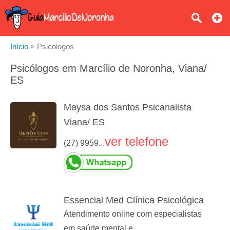
Início
>
Psicólogos
Psicólogos em Marcílio de Noronha, Viana/
ES
Maysa dos Santos Psicanalista
Viana/ ES
ver telefone
(27) 9959...
Essencial Med Clínica Psicológica
Atendimento online com especialistas
em saúde mental e