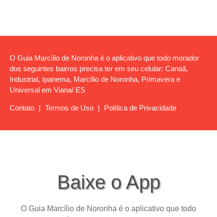
O Guia Marcílio de Noronha é o aplicativo que todo morador
dos seguintes bairros precisa ter em seu celular: Canaã,
Industrial, Ipanema, Marcílio de Noronha, Primavera e
Universal em Viana/ ES
Contato
|
Termos de Uso
|
Política de Privacidade
Baixe o App
O Guia Marcílio de Noronha é o aplicativo que todo