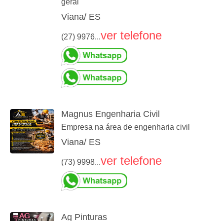
geral
Viana/ ES
ver telefone
(27) 9976...
Magnus Engenharia Civil
Empresa na área de engenharia civil
Viana/ ES
ver telefone
(73) 9998...
Ag Pinturas