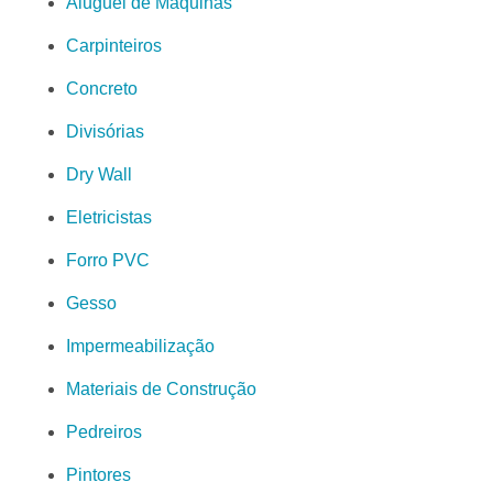
Aluguel de Máquinas
Carpinteiros
Concreto
Divisórias
Dry Wall
Eletricistas
Forro PVC
Gesso
Impermeabilização
Materiais de Construção
Pedreiros
Pintores