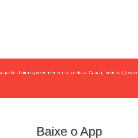
eguintes bairros precisa ter em seu celular: Canaã, Industrial, Ipa
Baixe o App