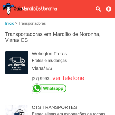
Início
>
Transportadoras
Transportadoras em Marcílio de Noronha,
Viana/ ES
Welington Fretes
Fretes e mudanças
Viana/ ES
ver telefone
(27) 9993...
CTS TRANSPORTES
Especialistas em exportações de rochas