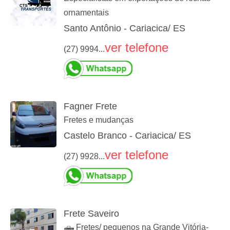
ornamentais
Santo Antônio - Cariacica/ ES
ver telefone
(27) 9994...
Fagner Frete
Fretes e mudanças
Castelo Branco - Cariacica/ ES
ver telefone
(27) 9928...
Frete Saveiro
🛻 Fretes/ pequenos na Grande Vitória-