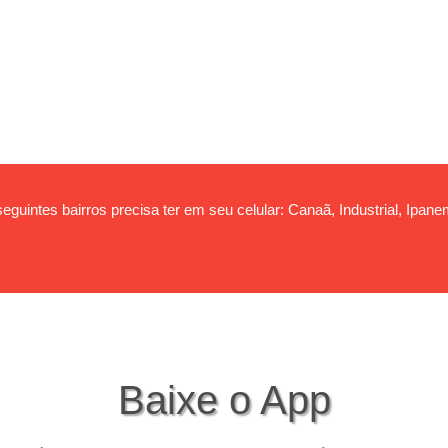
eguintes bairros precisa ter em seu celular: Canaã, Industrial, Ipa
Baixe o App