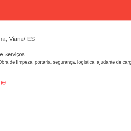
ha, Viana/ ES
de Serviços
bra de limpeza, portaria, segurança, logística, ajudante de ca
ne