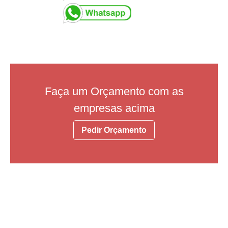
Faça um Orçamento com as
empresas acima
Pedir Orçamento