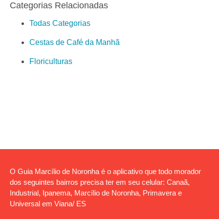
Categorias Relacionadas
Todas Categorias
Cestas de Café da Manhã
Floriculturas
O Guia Marcílio de Noronha é o aplicativo que todo morador
dos seguintes bairros precisa ter em seu celular: Canaã,
Industrial, Ipanema, Marcílio de Noronha, Primavera e
Universal em Viana/ ES