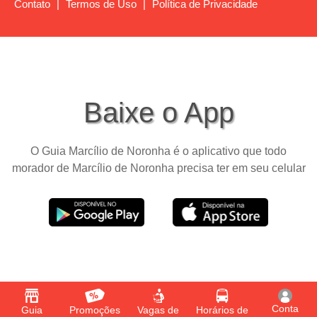
Contato
|
Termos de Uso
|
Política de Privacidade
Baixe o App
O Guia Marcílio de Noronha é o aplicativo que todo
morador de Marcílio de Noronha precisa ter em seu celular
Conta
Guia
Promoções
Vagas de
Horários de