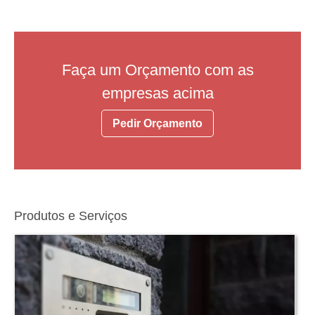
Faça um Orçamento com as
empresas acima
Pedir Orçamento
Produtos e Serviços