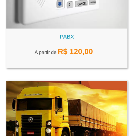
PABX
R$
120,00
A partir de