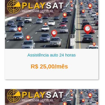
Assistência auto 24 horas
R$
25,00
/mês