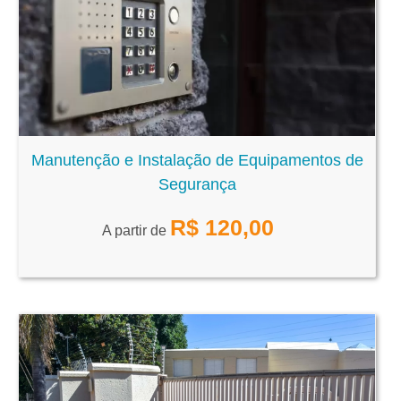
Manutenção e Instalação de Equipamentos de
Segurança
R$
120,00
A partir de