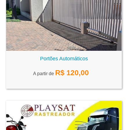
Portões Automáticos
R$
120,00
A partir de