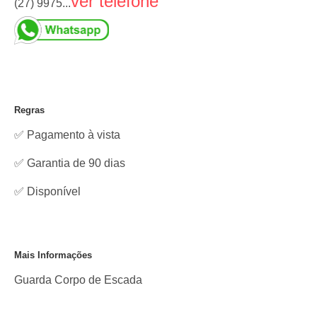
ver telefone
(27) 9975...
Regras
✅ Pagamento à vista
✅ Garantia de 90 dias
✅
Disponível
Mais Informações
Guarda Corpo de Escada