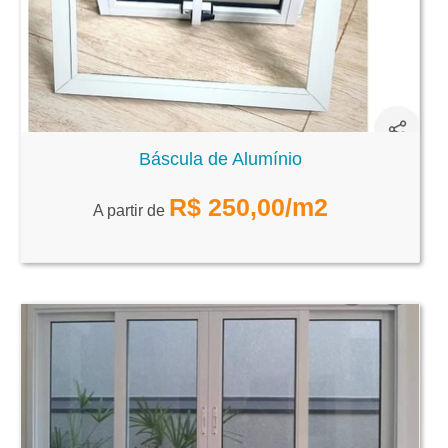
Báscula de Alumínio
R$
250,00
/m2
A partir de