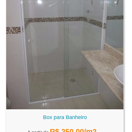
Box para Banheiro
R$
250,00
/m2