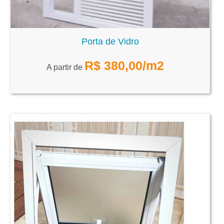
Porta de Vidro
R$
380,00
/m2
A partir de