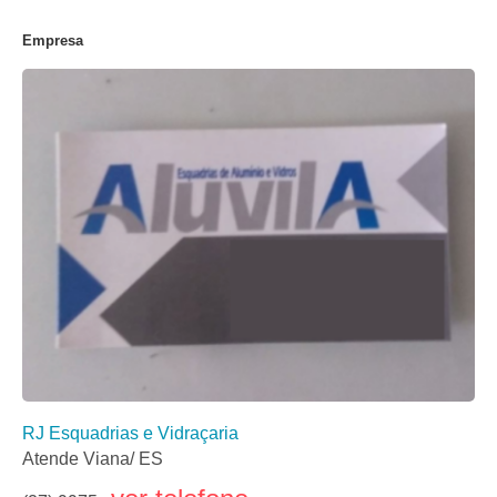
Empresa
RJ Esquadrias e Vidraçaria
Atende Viana/ ES