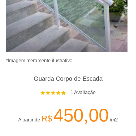
*Imagem meramente ilustrativa
Guarda Corpo de Escada
1
Avaliação
450,00
R$
A partir de
/m2