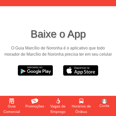
Baixe o App
O Guia Marcílio de Noronha é o aplicativo que todo
morador de Marcílio de Noronha precisa ter em seu celular
Conta
Guia
Promoções
Vagas de
Horários de
Comercial
Emprego
Ônibus