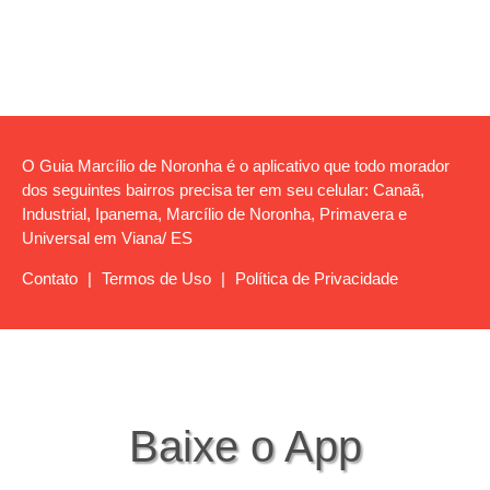
O Guia Marcílio de Noronha é o aplicativo que todo morador
dos seguintes bairros precisa ter em seu celular: Canaã,
Industrial, Ipanema, Marcílio de Noronha, Primavera e
Universal em Viana/ ES
Contato
|
Termos de Uso
|
Política de Privacidade
Baixe o App