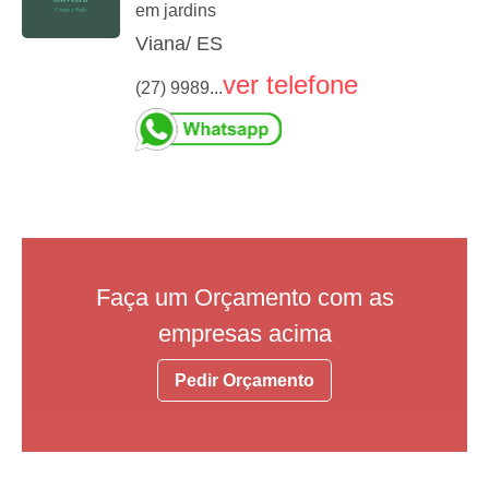
em jardins
Viana/ ES
ver telefone
(27) 9989...
Faça um Orçamento com as
empresas acima
Pedir Orçamento