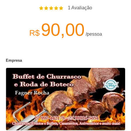
1
Avaliação
90,00
R$
/pessoa
Empresa