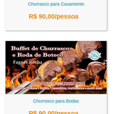
Churrasco para Casamento
R$
90,00
/pessoa
Churrasco para Bodas
R$
90,00
/pessoa