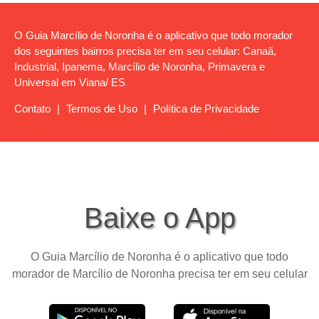
O Guia Marcílio de Noronha é o aplicativo que todo morador
dos seguintes bairros precisa ter em seu celular: Canaã,
Industrial, Ipanema, Marcílio de Noronha, Primavera e
Universal em Viana/ ES
Contato
|
Termos de Uso
|
Política de Privacidade
Baixe o App
O Guia Marcílio de Noronha é o aplicativo que todo
morador de Marcílio de Noronha precisa ter em seu celular