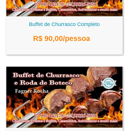
Buffet de Churrasco Completo
R$
90,00
/pessoa