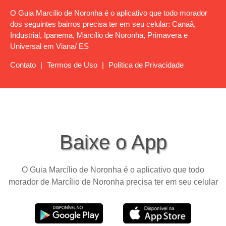
O Guia Marcílio de Noronha é o aplicativo que todo morador
dos seguintes bairros precisa ter em seu celular: Canaã,
Industrial, Ipanema, Marcílio de Noronha, Primavera e
Universal em Viana/ ES
Contato
|
Termos de Uso
|
Política de Privacidade
Baixe o App
O Guia Marcílio de Noronha é o aplicativo que todo
morador de Marcílio de Noronha precisa ter em seu celular