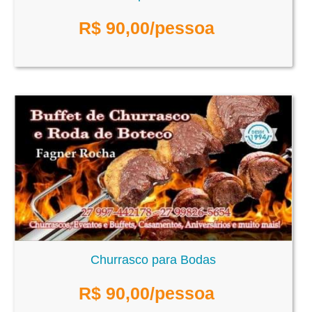
R$
90,00
/pessoa
Churrasco para Bodas
R$
90,00
/pessoa