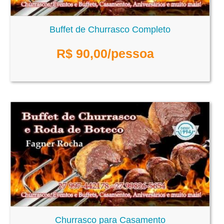
Buffet de Churrasco Completo
R$
90,00
/pessoa
Churrasco para Casamento