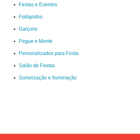
Festas e Eventos
Fotógrafos
Garçons
Pegue e Monte
Personalizados para Festa
Salão de Festas
Sonorização e Iluminação