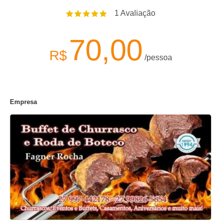
1
Avaliação
70,00
R$
/pessoa
Empresa