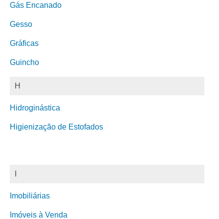
Gás Encanado
Gesso
Gráficas
Guincho
H
Hidroginástica
Higienização de Estofados
I
Imobiliárias
Imóveis à Venda