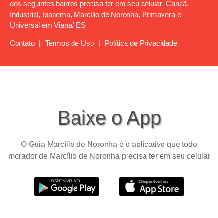
dos seguintes bairros precisa ter em seu celular: Canaã,
Industrial, Ipanema, Marcílio de Noronha, Primavera e
Universal em Viana/ ES
Contato
|
Termos de Uso
|
Política de Privacidade
Baixe o App
O Guia Marcílio de Noronha é o aplicativo que todo
morador de Marcílio de Noronha precisa ter em seu celular