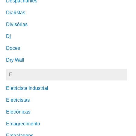
Despachantes
Diaristas
Divisórias
Dj
Doces
Dry Wall
E
Eletricista Industrial
Eletricistas
Eletrônicas
Emagrecimento
Embalagens