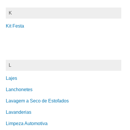
K
Kit Festa
L
Lajes
Lanchonetes
Lavagem a Seco de Estofados
Lavanderias
Limpeza Automotiva